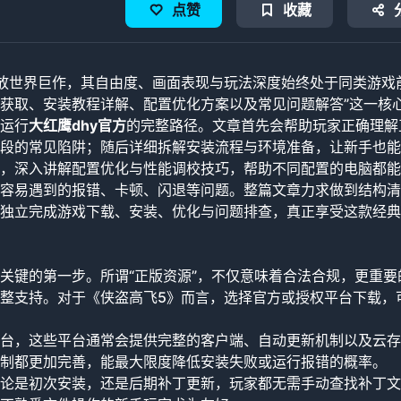
点赞
收藏
放世界巨作，其自由度、画面表现与玩法深度始终处于同类游戏
源获取、安装教程详解、配置优化方案以及常见问题解答”这一核
运行
大红鹰dhy官方
的完整路径。文章首先会帮助玩家正确理解
段的常见陷阱；随后详细拆解安装流程与环境准备，让新手也能
，深入讲解配置优化与性能调校技巧，帮助不同配置的电脑都能
容易遇到的报错、卡顿、闪退等问题。整篇文章力求做到结构清
独立完成游戏下载、安装、优化与问题排查，真正享受这款经典
关键的第一步。所谓“正版资源”，不仅意味着合法合规，更重要
整支持。对于《侠盗高飞5》而言，选择官方或授权平台下载，
台，这些平台通常会提供完整的客户端、自动更新机制以及云存
制都更加完善，能最大限度降低安装失败或运行报错的概率。
论是初次安装，还是后期补丁更新，玩家都无需手动查找补丁文