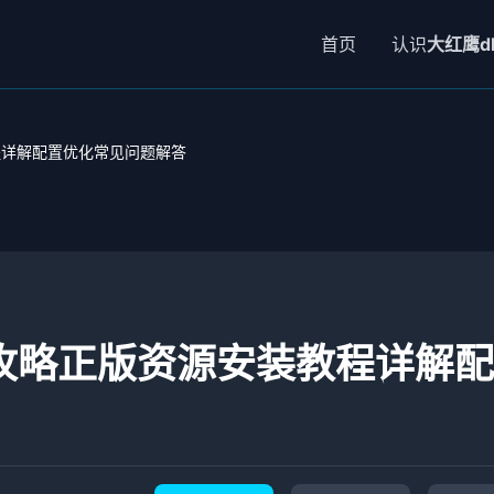
首页
认识
大红鹰d
程详解配置优化常见问题解答
攻略正版资源安装教程详解