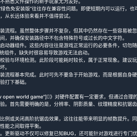
不熟悉文件操作的新手玩家尤为友好。
“绿色免安装版”往往存在兼容性问题。即便短期内可以运行，也
，从长远体验来看并不值得尝试。
装流程。虽然整体步骤并不复杂，但其中仍然存在一些容易被忽
间，并确保安装路径中不包含特殊符号或过长的中文字符。
启动器组件。这些内容往往是游戏正常运行的必要条件，切勿随
行库等系统组件，缺失时很容易导致游戏无法启动。
校验与环境检测。此阶段可能耗时较长，属于正常现象。建议玩
坏。
装流程基本完成。此时可先不要急于开始游戏，而是根据自身硬
验打下基础。
"gta v open world game"]》对硬件配置有一定要求，但通过合理
验。首先需要明确的是，分辨率、阴影质量、纹理精度和抗锯齿
比例或关闭高阶抗锯齿效果，这往往能带来明显的帧数提升。同
性能之间取得平衡。
。更新驱动不仅可以修复已知BUG，还可能针对游戏进行专门