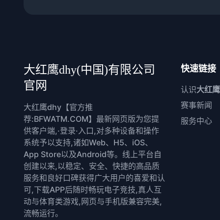
大红鹰dhy(中国)有限公司
快速链接
官网
认识
大红鹰
赛事新闻
大红鹰dhy【官方推
荐:BFWATM.COM】最新网页版为您提
服务中心
供客户端,·登录·入口,对多种设备和操作
系统予以支持,诸如Web、H5、iOS、
App Store以及Android等。线上平台自
创建以来,以稳定、安全、快捷的高品质
服务和良好口碑获得广大用户的喜爱和认
可,下载APP后随时畅玩电子竞技,真人互
动与体育类游戏,网页与手机版兼容完美,
流畅运行。