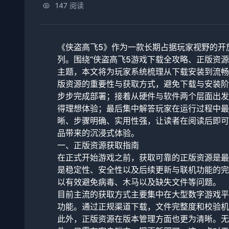
147 阅读
《侠盗高飞5》作为一款长期占据玩家视野的开
列。围绕“侠盗高飞5游戏下载全攻略、正版资
主题，本文将为玩家系统梳理从下载安装到流畅
版资源的重要性与获取方式，避免下载与安装阶
步步完成部署；接着从硬件与软件两个层面出发
得理想体验；最后集中解答玩家在运行过程中最
晰、步骤明确、实用性强，让读者在阅读后即可
品带来的沉浸式体验。
一、正版资源获取指南
在正式开始游戏之前，获取可靠的正版资源是最
是稳定性、安全性以及后续更新与联机功能的完
以有效避免病毒、木马以及缺失文件等问题。
目前主流的获取方式主要集中在大型数字游戏平
功能。通过正规渠道下载，文件完整度和校验机
此外，正版资源在版本管理方面也更为清晰。无